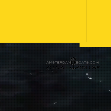
Book Now
Book Now