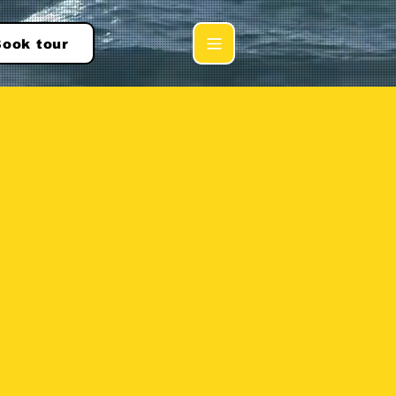
ook tour