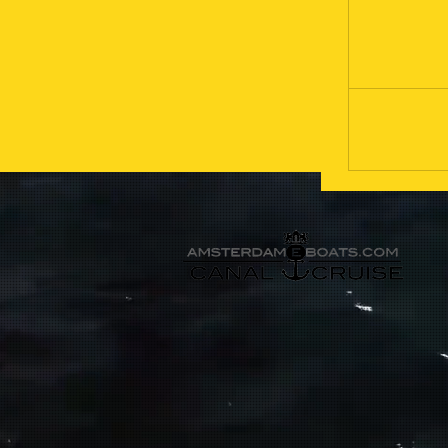
Book Now
Book Now