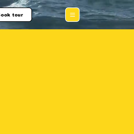
ook tour