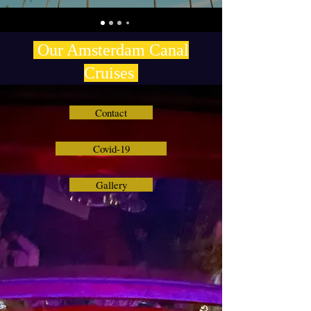
Our Amsterdam Canal
Cruises
Contact
Covid-19
Gallery